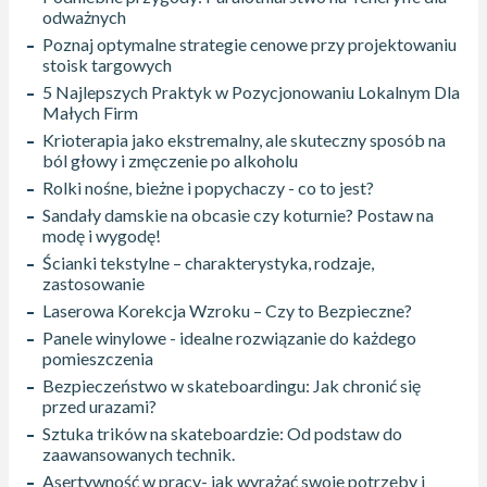
odważnych
Poznaj optymalne strategie cenowe przy projektowaniu
stoisk targowych
5 Najlepszych Praktyk w Pozycjonowaniu Lokalnym Dla
Małych Firm
Krioterapia jako ekstremalny, ale skuteczny sposób na
ból głowy i zmęczenie po alkoholu
Rolki nośne, bieżne i popychaczy - co to jest?
Sandały damskie na obcasie czy koturnie? Postaw na
modę i wygodę!
Ścianki tekstylne – charakterystyka, rodzaje,
zastosowanie
Laserowa Korekcja Wzroku – Czy to Bezpieczne?
Panele winylowe - idealne rozwiązanie do każdego
pomieszczenia
Bezpieczeństwo w skateboardingu: Jak chronić się
przed urazami?
Sztuka trików na skateboardzie: Od podstaw do
zaawansowanych technik.
Asertywność w pracy- jak wyrażać swoje potrzeby i