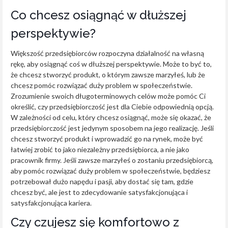
Co chcesz osiągnąć w dłuższej
perspektywie?
Większość przedsiębiorców rozpoczyna działalność na własną
rękę, aby osiągnąć coś w dłuższej perspektywie. Może to być to,
że chcesz stworzyć produkt, o którym zawsze marzyłeś, lub że
chcesz pomóc rozwiązać duży problem w społeczeństwie.
Zrozumienie swoich długoterminowych celów może pomóc Ci
określić, czy przedsiębiorczość jest dla Ciebie odpowiednią opcją.
W zależności od celu, który chcesz osiągnąć, może się okazać, że
przedsiębiorczość jest jedynym sposobem na jego realizację. Jeśli
chcesz stworzyć produkt i wprowadzić go na rynek, może być
łatwiej zrobić to jako niezależny przedsiębiorca, a nie jako
pracownik firmy. Jeśli zawsze marzyłeś o zostaniu przedsiębiorcą,
aby pomóc rozwiązać duży problem w społeczeństwie, będziesz
potrzebował dużo napędu i pasji, aby dostać się tam, gdzie
chcesz być, ale jest to zdecydowanie satysfakcjonująca i
satysfakcjonująca kariera.
Czy czujesz się komfortowo z