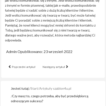
jak wolisz komunikować się z innymi. Jeśli wolisz komunikować się
z innymi w formie pisemnej, takiej jak e-maile, prawdopodobnie
łatwiej będzie ci radzić sobie z dużą liczbą klientów i klientów.
Jeśli wolisz komunikować się twarzą w twarz, być może łatwiej
będzie Ci poradzić sobie z mniejszą liczbą klientów i klientek.
Pamiętaj, że nowi klienci mogą być mniej skłonni do kontaktu z
Tobą, jeśli będziesz komunikował się z nimi twarzą w twarz,
dlatego ważne jest, aby rozważyć, która metoda najbardziej Ci
odpowiada.
Admin
Opublikowano: 23 wrzesień 2022
Poprzedni artykuł
Następny artykuł
Jesteś tutaj:
Start
Artykuły szablon4u.pl
Czy masz to, czego potrzeba, aby być przedsiębiorcą
odnoszącym sukcesy?