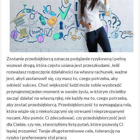
Zostanie przedsiębiorcą oznacza podążanie ryzykowną i pełną
wyzwań drogą, która często usiana jest przeszkodami. Jeśli
rozważasz rozpoczęcie działalności na własny rachunek, ważne
jest, abyś zastanowił się, czy masz to, czego potrzeba, aby
odnieść sukces. Choć większość ludzi może sobie wyobrazić
przynajmniej jeden moment w swoim życiu, w którym chcieliby
zacząć działać na własną rękę, nie każdy ma to, czego potrzeba,
aby zostać przedsiębiorcą. Przedsiębiorczość to wymagająca rola,
która wiąże się z niekończącymi się stresami i nieprzespanymi
nocami. Aby pomóc Ci zdecydować, czy przedsiębiorczość jest
dla Ciebie, czy nie, stworzyliśmy listę pytań, które pozwolą Ci
lepiej zrozumieć Twoje długoterminowe cele, tolerancję na
ryzyko i preferowany styl pracy.