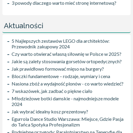
3 powody dlaczego warto mieć stronę internetową?
Aktualności
5 Najlepszych zestawów LEGO dla architektów:
Przewodnik zakupowy 2024
Czy warto otwierać własną siłownię w Polsce w 2025?
Jakie są zalety stosowania gorsetów ortopedycznych?
Jak prawidłowo formować mięso na burgery?
Bloczki fundamentowe – rodzaje, wymiary i cena
Nasiona zbóż a wydajność plonów - co warto wiedzieć?
7 wskazówek, jak zadbać o piękne ciało
Młodzieżowe botki damskie - najmodniejsze modele
2024
Jak wybrać idealny kosz prezentowy?
Egurrola Dance Studio Warszawa: Miejsce, Gdzie Pasja
do Tańca Spotyka Profesjonalizm
Podniebne przygody: Paralotniarstwo na Teneryfie dla