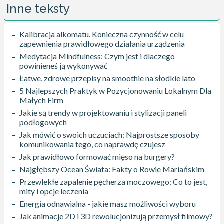
Inne teksty
Kalibracja alkomatu. Konieczna czynność w celu
zapewnienia prawidłowego działania urządzenia
Medytacja Mindfulness: Czym jest i dlaczego
powinieneś ją wykonywać
Łatwe, zdrowe przepisy na smoothie na słodkie lato
5 Najlepszych Praktyk w Pozycjonowaniu Lokalnym Dla
Małych Firm
Jakie są trendy w projektowaniu i stylizacji paneli
podłogowych
Jak mówić o swoich uczuciach: Najprostsze sposoby
komunikowania tego, co naprawdę czujesz
Jak prawidłowo formować mięso na burgery?
Najgłębszy Ocean Świata: Fakty o Rowie Mariańskim
Przewlekłe zapalenie pęcherza moczowego: Co to jest,
mity i opcje leczenia
Energia odnawialna - jakie masz możliwości wyboru
Jak animacje 2D i 3D rewolucjonizują przemysł filmowy?