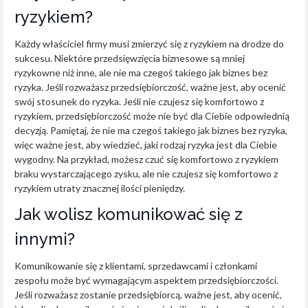
ryzykiem?
Każdy właściciel firmy musi zmierzyć się z ryzykiem na drodze do
sukcesu. Niektóre przedsięwzięcia biznesowe są mniej
ryzykowne niż inne, ale nie ma czegoś takiego jak biznes bez
ryzyka. Jeśli rozważasz przedsiębiorczość, ważne jest, aby ocenić
swój stosunek do ryzyka. Jeśli nie czujesz się komfortowo z
ryzykiem, przedsiębiorczość może nie być dla Ciebie odpowiednią
decyzją. Pamiętaj, że nie ma czegoś takiego jak biznes bez ryzyka,
więc ważne jest, aby wiedzieć, jaki rodzaj ryzyka jest dla Ciebie
wygodny. Na przykład, możesz czuć się komfortowo z ryzykiem
braku wystarczającego zysku, ale nie czujesz się komfortowo z
ryzykiem utraty znacznej ilości pieniędzy.
Jak wolisz komunikować się z
innymi?
Komunikowanie się z klientami, sprzedawcami i członkami
zespołu może być wymagającym aspektem przedsiębiorczości.
Jeśli rozważasz zostanie przedsiębiorcą, ważne jest, aby ocenić,