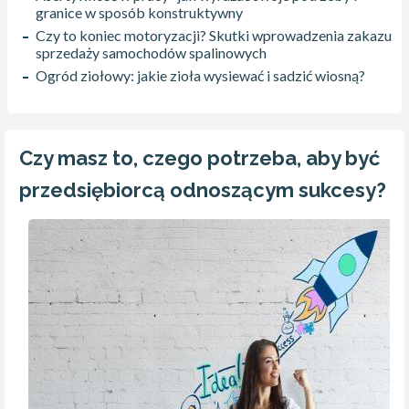
granice w sposób konstruktywny
Czy to koniec motoryzacji? Skutki wprowadzenia zakazu
sprzedaży samochodów spalinowych
Ogród ziołowy: jakie zioła wysiewać i sadzić wiosną?
Czy masz to, czego potrzeba, aby być
przedsiębiorcą odnoszącym sukcesy?