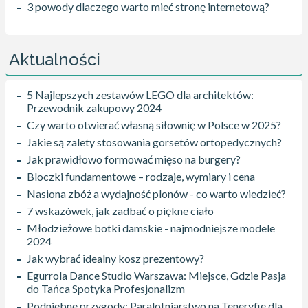
3 powody dlaczego warto mieć stronę internetową?
Aktualności
5 Najlepszych zestawów LEGO dla architektów:
Przewodnik zakupowy 2024
Czy warto otwierać własną siłownię w Polsce w 2025?
Jakie są zalety stosowania gorsetów ortopedycznych?
Jak prawidłowo formować mięso na burgery?
Bloczki fundamentowe – rodzaje, wymiary i cena
Nasiona zbóż a wydajność plonów - co warto wiedzieć?
7 wskazówek, jak zadbać o piękne ciało
Młodzieżowe botki damskie - najmodniejsze modele
2024
Jak wybrać idealny kosz prezentowy?
Egurrola Dance Studio Warszawa: Miejsce, Gdzie Pasja
do Tańca Spotyka Profesjonalizm
Podniebne przygody: Paralotniarstwo na Teneryfie dla