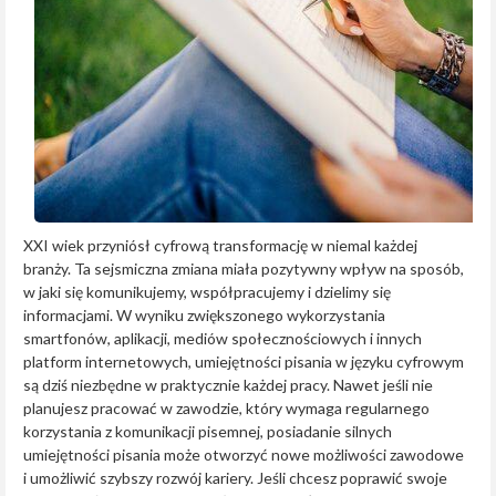
XXI wiek przyniósł cyfrową transformację w niemal każdej
branży. Ta sejsmiczna zmiana miała pozytywny wpływ na sposób,
w jaki się komunikujemy, współpracujemy i dzielimy się
informacjami. W wyniku zwiększonego wykorzystania
smartfonów, aplikacji, mediów społecznościowych i innych
platform internetowych, umiejętności pisania w języku cyfrowym
są dziś niezbędne w praktycznie każdej pracy. Nawet jeśli nie
planujesz pracować w zawodzie, który wymaga regularnego
korzystania z komunikacji pisemnej, posiadanie silnych
umiejętności pisania może otworzyć nowe możliwości zawodowe
i umożliwić szybszy rozwój kariery. Jeśli chcesz poprawić swoje