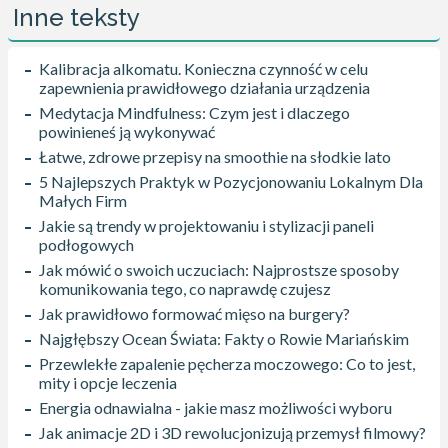
Inne teksty
Kalibracja alkomatu. Konieczna czynność w celu
zapewnienia prawidłowego działania urządzenia
Medytacja Mindfulness: Czym jest i dlaczego
powinieneś ją wykonywać
Łatwe, zdrowe przepisy na smoothie na słodkie lato
5 Najlepszych Praktyk w Pozycjonowaniu Lokalnym Dla
Małych Firm
Jakie są trendy w projektowaniu i stylizacji paneli
podłogowych
Jak mówić o swoich uczuciach: Najprostsze sposoby
komunikowania tego, co naprawdę czujesz
Jak prawidłowo formować mięso na burgery?
Najgłębszy Ocean Świata: Fakty o Rowie Mariańskim
Przewlekłe zapalenie pęcherza moczowego: Co to jest,
mity i opcje leczenia
Energia odnawialna - jakie masz możliwości wyboru
Jak animacje 2D i 3D rewolucjonizują przemysł filmowy?