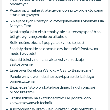
odważnych
Poznaj optymalne strategie cenowe przy projektowaniu
stoisk targowych
5 Najlepszych Praktyk w Pozycjonowaniu Lokalnym Dla
Małych Firm
Krioterapia jako ekstremalny, ale skuteczny sposób na
ból głowy i zmęczenie po alkoholu
Rolki nośne, bieżne i popychaczy - co to jest?
Sandały damskie na obcasie czy koturnie? Postaw na
modę i wygodę!
Ścianki tekstylne – charakterystyka, rodzaje,
zastosowanie
Laserowa Korekcja Wzroku – Czy to Bezpieczne?
Panele winylowe - idealne rozwiązanie do każdego
pomieszczenia
Bezpieczeństwo w skateboardingu: Jak chronić się
przed urazami?
Sztuka trików na skateboardzie: Od podstaw do
zaawansowanych technik.
Asertywność w pracy- jak wyrażać swoje potrzeby i